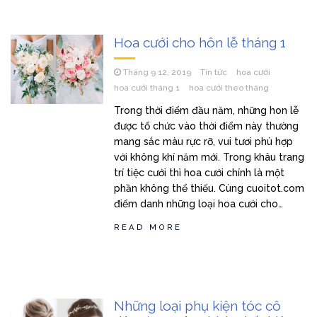
Hoa cưới cho hôn lễ tháng 1
Tháng 9 12, 2019
Tin tức
hoa cưới
hoa cưới tháng 1
hoa cưới theo tháng
Trong thời điểm đầu năm, những hon lễ
được tổ chức vào thời điểm này thường
mang sắc màu rực rỡ, vui tươi phù hợp
với không khí năm mới. Trong khâu trang
trí tiệc cưới thì hoa cưới chính là một
phần không thể thiếu. Cùng cuoitot.com
điểm danh những loại hoa cưới cho…
READ MORE
Những loại phụ kiện tóc cô