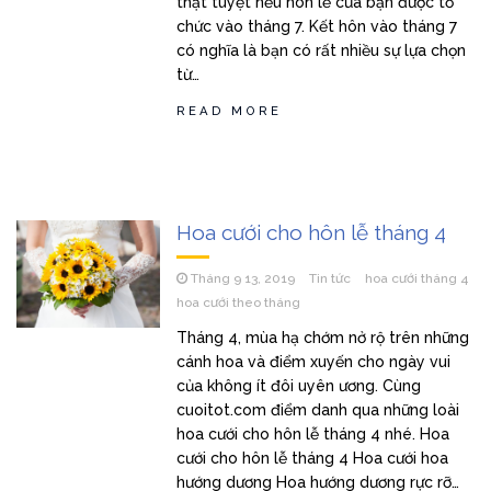
thật tuyệt nếu hôn lễ của bạn được tổ
chức vào tháng 7. Kết hôn vào tháng 7
có nghĩa là bạn có rất nhiều sự lựa chọn
từ…
READ MORE
Hoa cưới cho hôn lễ tháng 4
Tháng 9 13, 2019
Tin tức
hoa cưới tháng 4
hoa cưới theo tháng
Tháng 4, mùa hạ chớm nở rộ trên những
cánh hoa và điểm xuyến cho ngày vui
của không ít đôi uyên ương. Cùng
cuoitot.com điểm danh qua những loài
hoa cưới cho hôn lễ tháng 4 nhé. Hoa
cưới cho hôn lễ tháng 4 Hoa cưới hoa
hướng dương Hoa hướng dương rực rỡ…