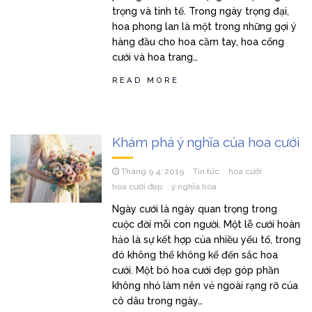
trọng và tinh tế. Trong ngày trọng đại,
hoa phong lan là một trong những gợi ý
hàng đầu cho hoa cầm tay, hoa cổng
cưới và hoa trang…
READ MORE
Khám phá ý nghĩa của hoa cưới
Tháng 9 4, 2019
Tin tức
hoa cưới
hoa cưới đẹp
ý nghĩa hoa
Ngày cưới là ngày quan trọng trong
cuộc đời mỗi con người. Một lễ cưới hoàn
hảo là sự kết hợp của nhiều yếu tố, trong
đó không thể không kể đến sắc hoa
cưới. Một bó hoa cưới đẹp góp phần
không nhỏ làm nên vẻ ngoài rạng rỡ của
cô dâu trong ngày…