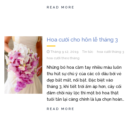
READ MORE
Hoa cưới cho hôn lễ tháng 3
Tháng 9 12, 2019
Tin tức
hoa cưới tháng 3
hoa cưới theo tháng
Những bó hoa cầm tay nhiều màu luôn
thu hút sự chú ý của các cô dâu bởi vẻ
đẹp bắt mắt, nổi bật. Đặc biệt vào
tháng 3, khi tiết trời ấm áp hơn, cây cối
đâm chồi nảy lộc thì một bó hoa thật
tuôi tắn lại càng chính là lựa chọn hoàn…
READ MORE