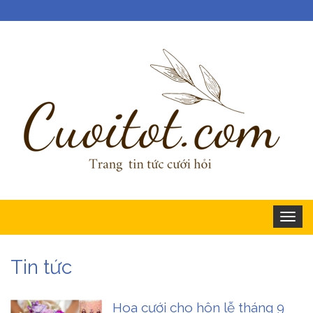
Togg
navig
Tin tức
Hoa cưới cho hôn lễ tháng 9