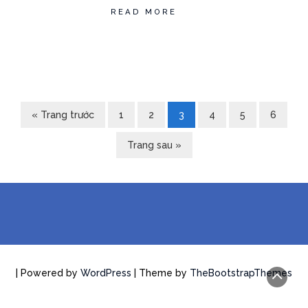
READ MORE
« Trang trước
1
2
3
4
5
6
Trang sau »
| Powered by
WordPress
| Theme by
TheBootstrapThemes