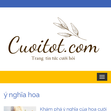
Togg
navig
ý nghĩa hoa
Khám phá ý nghĩa của hoa cưới