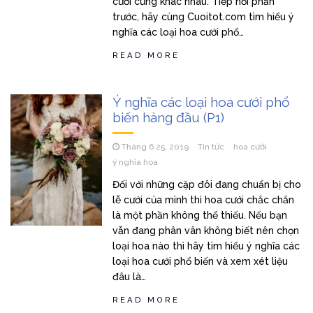
cưới cũng khác nhau. Tiếp nối phần
trước, hãy cùng Cuoitot.com tìm hiểu ý
nghĩa các loại hoa cưới phổ…
READ MORE
Ý nghĩa các loại hoa cưới phổ
biến hàng đầu (P1)
Tháng 6 25, 2019
Tin tức
hoa cưới
ý nghĩa hoa
Đối với những cặp đôi đang chuẩn bị cho
lễ cưới của mình thì hoa cưới chắc chắn
là một phần không thể thiếu. Nếu bạn
vẫn đang phân vân không biết nên chọn
loại hoa nào thì hãy tìm hiểu ý nghĩa các
loại hoa cưới phổ biến và xem xét liệu
đâu là…
READ MORE