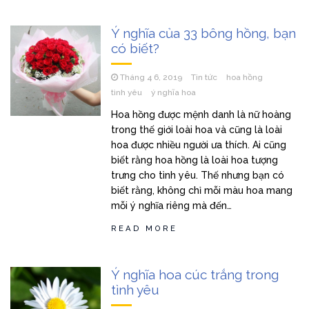
Ý nghĩa của 33 bông hồng, bạn
có biết?
Tháng 4 6, 2019
Tin tức
hoa hồng
tình yêu
ý nghĩa hoa
Hoa hồng được mệnh danh là nữ hoàng
trong thế giới loài hoa và cũng là loài
hoa được nhiều người ưa thích. Ai cũng
biết rằng hoa hồng là loài hoa tượng
trưng cho tình yêu. Thế nhưng bạn có
biết rằng, không chỉ mỗi màu hoa mang
mỗi ý nghĩa riêng mà đến…
READ MORE
Ý nghĩa hoa cúc trắng trong
tình yêu