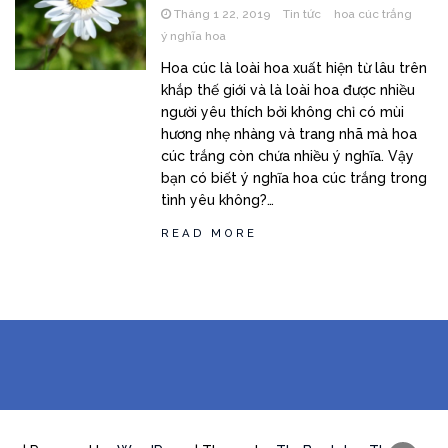
Tháng 1 22, 2019
Tin tức
hoa cúc trắng
ý nghĩa hoa
Hoa cúc là loài hoa xuất hiện từ lâu trên
khắp thế giới và là loài hoa được nhiều
người yêu thích bởi không chỉ có mùi
hương nhẹ nhàng và trang nhã mà hoa
cúc trắng còn chứa nhiều ý nghĩa. Vậy
bạn có biết ý nghĩa hoa cúc trắng trong
tình yêu không?…
READ MORE