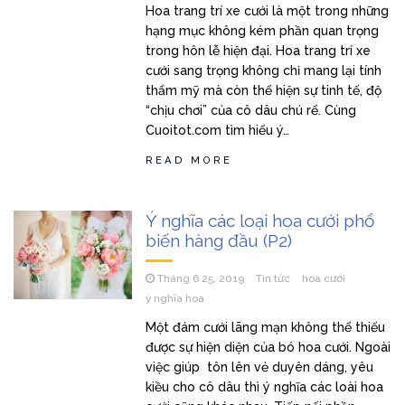
Hoa trang trí xe cưới là một trong những
hạng mục không kém phần quan trọng
trong hôn lễ hiện đại. Hoa trang trí xe
cưới sang trọng không chỉ mang lại tính
thẩm mỹ mà còn thể hiện sự tinh tế, độ
“chịu chơi” của cô dâu chú rể. Cùng
Cuoitot.com tìm hiểu ý…
READ MORE
Ý nghĩa các loại hoa cưới phổ
biến hàng đầu (P2)
Tháng 6 25, 2019
Tin tức
hoa cưới
ý nghĩa hoa
Một đám cưới lãng mạn không thể thiếu
được sự hiện diện của bó hoa cưới. Ngoài
việc giúp tôn lên vẻ duyên dáng, yêu
kiều cho cô dâu thì ý nghĩa các loài hoa