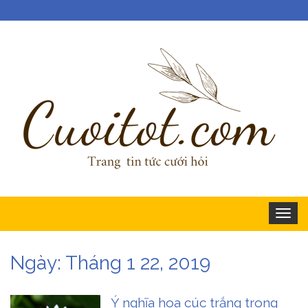
Togg
navig
Ngày:
Tháng 1 22, 2019
Ý nghĩa hoa cúc trắng trong