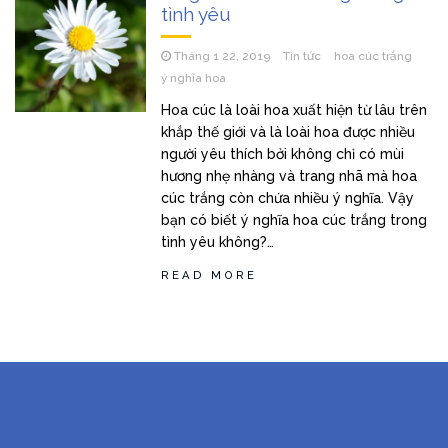
tình yêu
Tháng 1 22, 2019
Tin tức
hoa cúc trắng
ý nghĩa hoa
Hoa cúc là loài hoa xuất hiện từ lâu trên
khắp thế giới và là loài hoa được nhiều
người yêu thích bởi không chỉ có mùi
hương nhẹ nhàng và trang nhã mà hoa
cúc trắng còn chứa nhiều ý nghĩa. Vậy
bạn có biết ý nghĩa hoa cúc trắng trong
tình yêu không?…
READ MORE