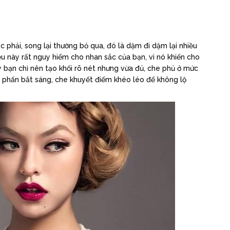
 phải, song lại thường bỏ qua, đó là dặm đi dặm lại nhiều
u này rất nguy hiểm cho nhan sắc của bạn, vì nó khiến cho
y bạn chỉ nên tạo khối rõ nét nhưng vừa đủ, che phủ ở mức
à phấn bắt sáng, che khuyết điểm khéo léo để không lộ