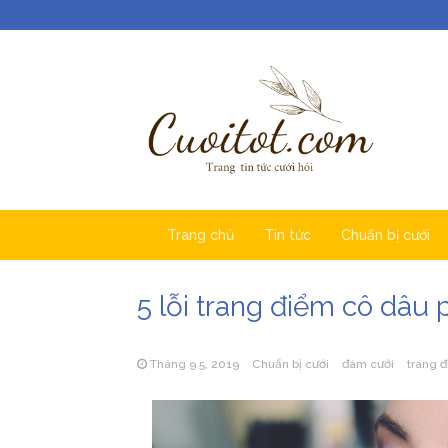
Trang chủ
Tin tức
Chuẩn bị cưới
5 lỗi trang điểm cô dâu 
Tháng 9 5, 2019
Chuẩn bị cưới
đám cưới
trang 