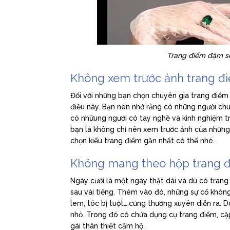
Trang điểm đậm sẽ 
Không xem trước ảnh trang 
Đối với những bạn chọn chuyên gia trang điểm t
điều này. Bạn nên nhớ rằng có những người c
có nhữung người có tay nghề và kinh nghiệm 
bạn là không chỉ nên xem trước ảnh của những
chọn kiểu trang điểm gần nhất có thể nhé.
Không mang theo hộp trang 
Ngày cưới là một ngày thật dài và dù có trang
sau vài tiếng. Thêm vào đó, những sự cố không
lem, tóc bị tuột….cũng thường xuyên diễn ra.
nhỏ. Trong đó có chứa dụng cụ trang điểm, cặ
gái thân thiết cầm hộ.