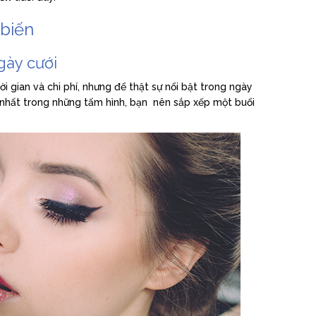
 biến
gày cưới
i gian và chi phí, nhưng để thật sự nổi bật trong ngày
ỡ nhất trong những tấm hình, bạn nên sắp xếp một buổi