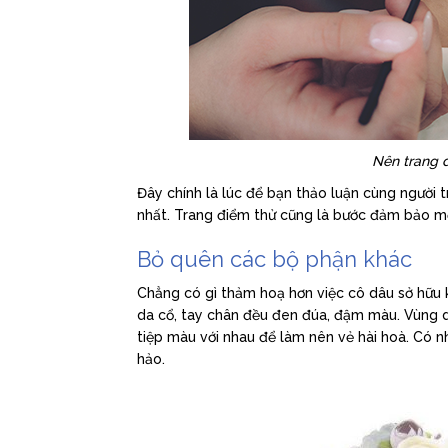
Nên trang đ
Đây chính là lúc để bạn thảo luận cùng người 
nhất. Trang điểm thử cũng là bước đảm bảo mọi
Bỏ quên các bộ phận khác
Chẳng có gì thảm hoạ hơn việc cô dâu sở hữu
da cổ, tay chân đều đen đúa, đậm màu. Vùng d
tiệp màu với nhau để làm nên vẻ hài hoà. Có 
hảo.