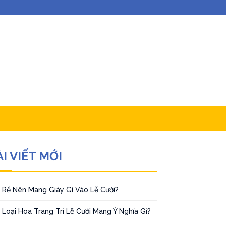
I VIẾT MỚI
 Rể Nên Mang Giày Gì Vào Lễ Cưới?
 Loại Hoa Trang Trí Lễ Cưới Mang Ý Nghĩa Gì?