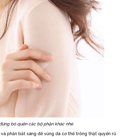
đừng bỏ quên các bộ phận khác nhé
và phấn bắt sáng để vùng da cơ thể trông thật quyến rũ