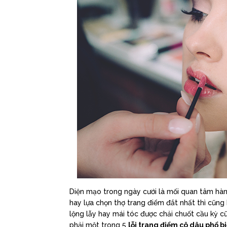
Diện mạo trong ngày cưới là mối quan tâm hà
hay lựa chọn thợ trang điểm đắt nhất thì cũng 
lộng lẫy hay mái tóc được chải chuốt cầu kỳ
phải một trong 5
lỗi trang điểm cô dâu phổ b