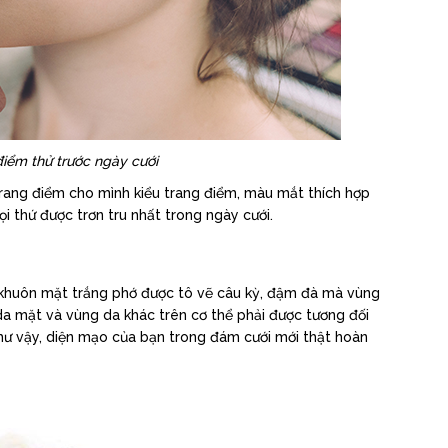
iểm thử trước ngày cưới
trang điểm cho mình kiểu trang điểm, màu mắt thích hợp
 thứ được trơn tru nhất trong ngày cưới.
 khuôn mặt trắng phớ được tô vẽ câu kỳ, đậm đà mà vùng
a mặt và vùng da khác trên cơ thể phải được tương đối
như vậy, diện mạo của bạn trong đám cưới mới thật hoàn