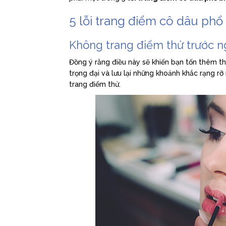
5 lỗi trang điểm cô dâu phổ
Không trang điểm thử trước n
Đồng ý rằng điều này sẽ khiến bạn tốn thêm thờ
trọng đại và lưu lại những khoảnh khắc rạng r
trang điểm thử.