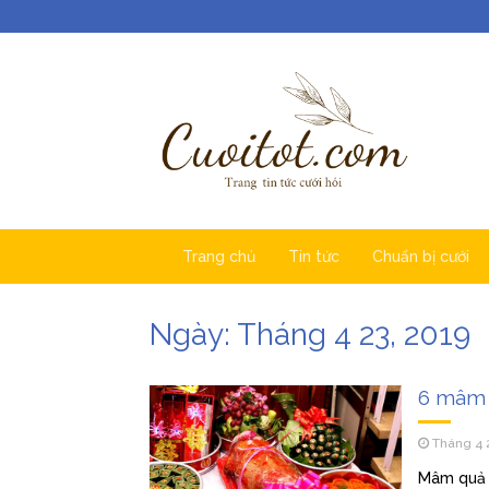
Trang chủ
Tin tức
Chuẩn bị cưới
Ngày:
Tháng 4 23, 2019
6 mâm 
Tháng 4 
Mâm quả đ