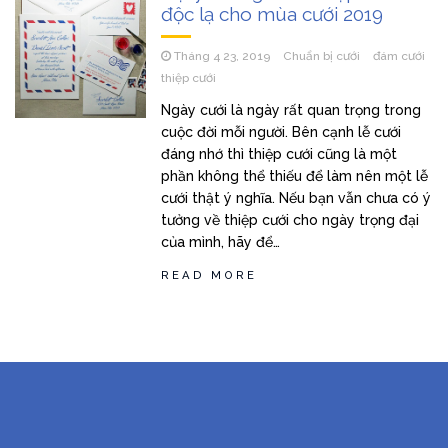
độc lạ cho mùa cưới 2019
Tháng 4 23, 2019
Chuẩn bị cưới
đám cưới
thiệp cưới
Ngày cưới là ngày rất quan trọng trong
cuộc đời mỗi người. Bên cạnh lễ cưới
đáng nhớ thì thiệp cưới cũng là một
phần không thể thiếu để làm nên một lễ
cưới thật ý nghĩa. Nếu bạn vẫn chưa có ý
tưởng về thiệp cưới cho ngày trọng đại
của mình, hãy để…
READ MORE