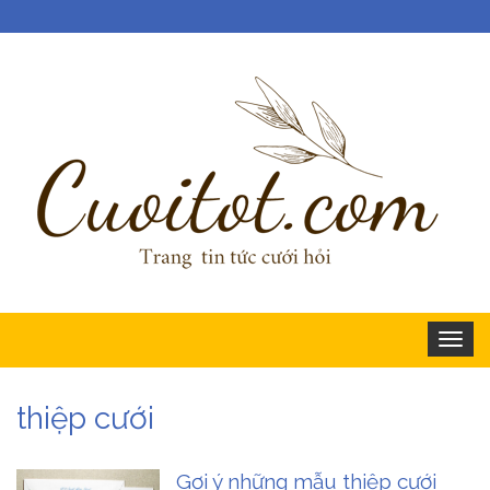
Togg
navig
thiệp cưới
Gợi ý những mẫu thiệp cưới