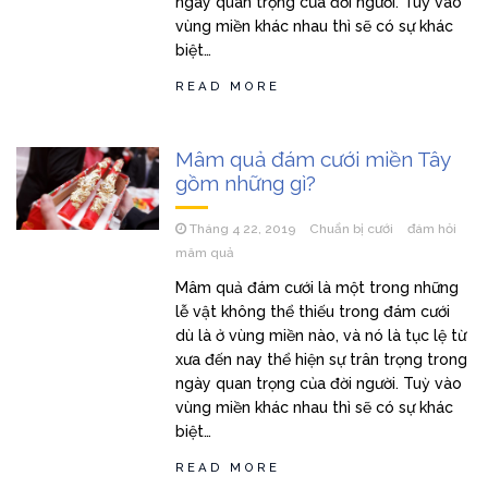
ngày quan trọng của đời người. Tuỳ vào
vùng miền khác nhau thì sẽ có sự khác
biệt…
READ MORE
Mâm quả đám cưới miền Tây
gồm những gì?
Tháng 4 22, 2019
Chuẩn bị cưới
đám hỏi
mâm quả
Mâm quả đám cưới là một trong những
lễ vật không thể thiếu trong đám cưới
dù là ở vùng miền nào, và nó là tục lệ từ
xưa đến nay thể hiện sự trân trọng trong
ngày quan trọng của đời người. Tuỳ vào
vùng miền khác nhau thì sẽ có sự khác
biệt…
READ MORE