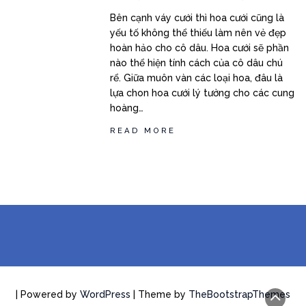
Bên cạnh váy cưới thì hoa cưới cũng là
yếu tố không thể thiếu làm nên vẻ đẹp
hoàn hảo cho cô dâu. Hoa cưới sẽ phần
nào thể hiện tính cách của cô dâu chú
rể. Giữa muôn vàn các loại hoa, đâu là
lựa chon hoa cưới lý tưởng cho các cung
hoàng…
READ MORE
| Powered by
WordPress
| Theme by
TheBootstrapThemes