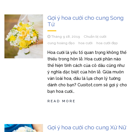
Gợi ý hoa cưới cho cung Song
Tử
Tháng 9 18, 2019
Chuẩn bị cưới
cung hoàng đạo
hoa cưới
hoa cưới đẹp
Hoa cưới là yếu tố quan trọng không thể
thiếu trong hôn lễ. Hoa cưới phần nào
thể hiện tính cách của cô dâu cũng như
ý nghĩa đặc biệt của hôn lễ. Giữa muôn
vàn loài hoa, đâu là lựa chọn lý tưởng
dành cho bạn? Cuoitot.com sẽ gợi ý cho
bạn hoa cưới…
READ MORE
Gợi ý hoa cưới cho cung Xử Nữ