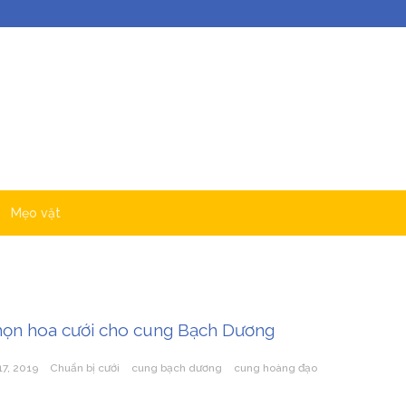
Mẹo vặt
chọn hoa cưới cho cung Bạch Dương
17, 2019
Chuẩn bị cưới
cung bạch dương
cung hoàng đạo