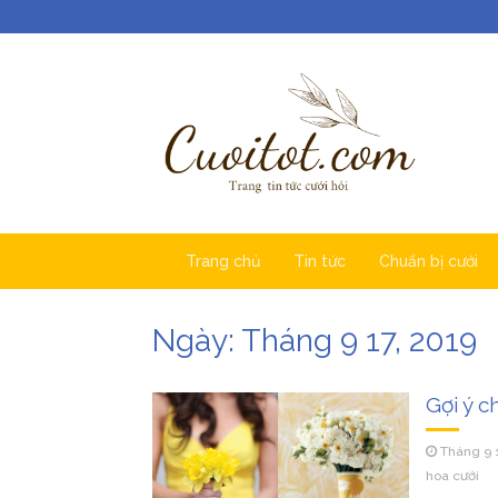
Trang chủ
Tin tức
Chuẩn bị cưới
Ngày:
Tháng 9 17, 2019
Gợi ý 
Tháng 9 
hoa cưới