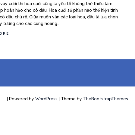
váy cưới thì hoa cưới cũng là yếu tố không thể thiếu làm
p hoàn hảo cho cô dâu. Hoa cưới sẽ phần nào thể hiện tính
cô dâu chú rể. Giữa muôn vàn các loại hoa, đâu là lựa chon
lý tưởng cho các cung hoàng…
ORE
| Powered by
WordPress
| Theme by
TheBootstrapThemes