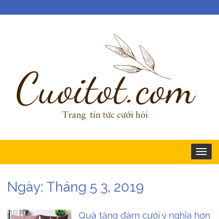
Togg
navig
Ngày:
Tháng 5 3, 2019
Quà tặng đám cưới ý nghĩa hơn