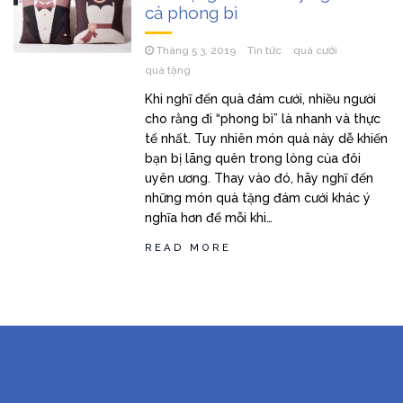
cả phong bì
Tháng 5 3, 2019
Tin tức
quà cưới
quà tặng
Khi nghĩ đến quà đám cưới, nhiều người
cho rằng đi “phong bì” là nhanh và thực
tế nhất. Tuy nhiên món quà này dễ khiến
bạn bị lãng quên trong lòng của đôi
uyên ương. Thay vào đó, hãy nghĩ đến
những món quà tặng đám cưới khác ý
nghĩa hơn để mỗi khi…
READ MORE