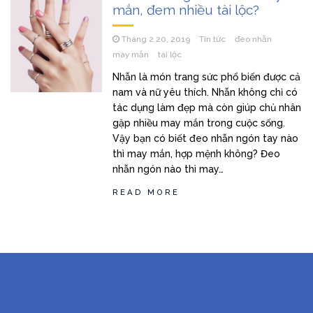
mắn, đem nhiều tài lộc?
Tháng 2 20, 2019
Tin tức
đeo nhẫn
may mắn
tài lộc
Nhẫn là món trang sức phổ biến được cả
nam và nữ yêu thích. Nhẫn không chỉ có
tác dụng làm đẹp mà còn giúp chủ nhân
gặp nhiều may mắn trong cuộc sống.
Vậy bạn có biết đeo nhẫn ngón tay nào
thì may mắn, hợp mệnh không? Đeo
nhẫn ngón nào thì may…
READ MORE