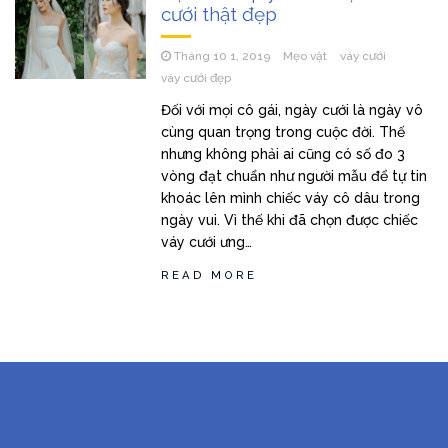
cưới thật đẹp
Tháng 10 1, 2019
Mẹo vặt
váy cưới
váy cưới đẹp
Đối với mọi cô gái, ngày cưới là ngày vô
cùng quan trọng trong cuộc đời. Thế
nhưng không phải ai cũng có số đo 3
vòng đạt chuẩn như người mẫu để tự tin
khoác lên mình chiếc váy cô dâu trong
ngày vui. Vì thế khi đã chọn được chiếc
váy cưới ưng…
READ MORE